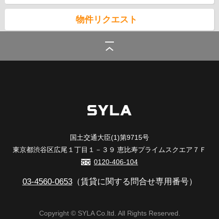
物件リクエスト
シーラ
>
(賃貸)地域から探す
>
品川区
>
南大井の賃貸
国土交通大臣(1)第9715号
東京都渋谷区広尾１丁目１－３９ 恵比寿プライムスクエア７Ｆ
0120-406-104
03-4560-0653
（賃貸に関する問合せ専用番号）
Copyright © SYLA Co.ltd. All Rights Reserved.