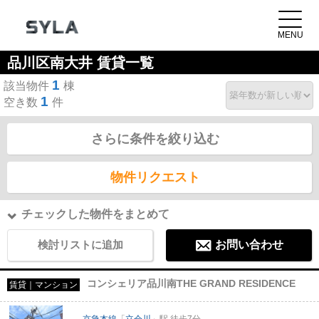
品川区南大井 賃貸一覧
1
該当物件
棟
1
空き数
件
さらに条件を絞り込む
物件リクエスト
チェックした物件をまとめて
検討リストに追加
お問い合わせ
コンシェリア品川南THE GRAND RESIDENCE
賃貸｜マンション