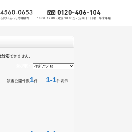
する問い合わせ専用番号
10:00~19:00（電話/18:00迄）定休日：日曜 年末年始
は対応できません。
並び順：
1
1-1
該当公開件数
件
件表示