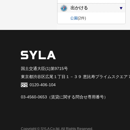
出かける
公園
(2件)
国土交通大臣(1)第9715号
東京都渋谷区広尾１丁目１－３９ 恵比寿プライムスクエア
0120-406-104
03-4560-0653
（賃貸に関する問合せ専用番号）
Copyright © SYLA Co.ltd. All Rights Reserved.