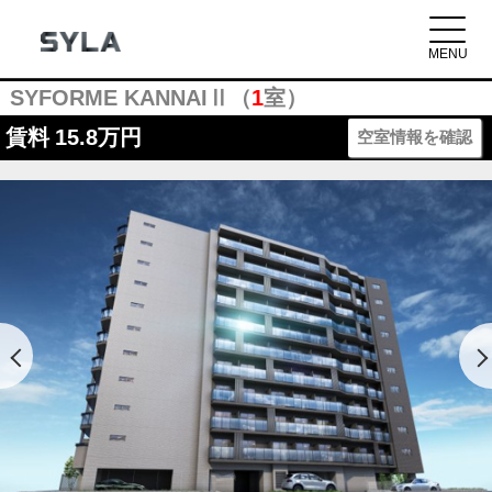
SYFORME KANNAIⅡ（
1
室）
賃料
15.8万円
空室情報を確認