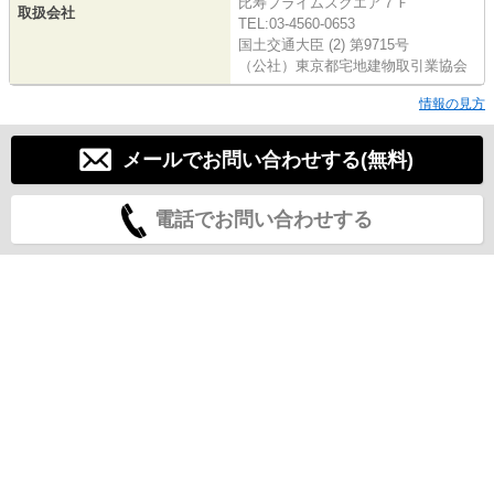
比寿プライムスクエア７Ｆ
取扱会社
TEL:03-4560-0653
国土交通大臣 (2) 第9715号
（公社）東京都宅地建物取引業協会
情報の見方
メールでお問い合わせする(無料)
電話でお問い合わせする