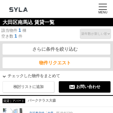
大田区南馬込 賃貸一覧
1
該当物件
棟
1
空き数
件
さらに条件を絞り込む
物件リクエスト
チェックした物件をまとめて
検討リストに追加
お問い合わせ
パークテラス大森
賃貸｜アパート