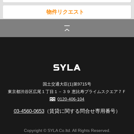
物件リクエスト
シーラ
>
(賃貸)地域から探す
>
大田区
>
南馬込の賃貸
国土交通大臣(1)第9715号
東京都渋谷区広尾１丁目１－３９ 恵比寿プライムスクエア７Ｆ
0120-406-104
03-4560-0653
（賃貸に関する問合せ専用番号）
Copyright © SYLA Co.ltd. All Rights Reserved.