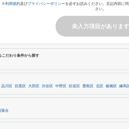
※
利用規約
及び
プライバシーポリシー
を必ずお読みください。左記内容に同
さい。
未入力項目がありま
関するこだわり条件から探す
品川区
目黒区
大田区
渋谷区
中野区
杉並区
豊島区
北区
板橋区
練馬
西落合