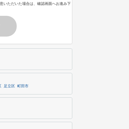
意いただいた場合は、確認画面へお進み下
す
区
足立区
町田市