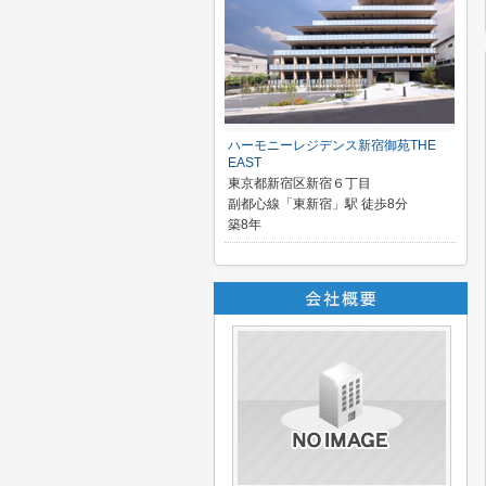
ハーモニーレジデンス新宿御苑THE
EAST
東京都新宿区新宿６丁目
副都心線「東新宿」駅 徒歩8分
築8年