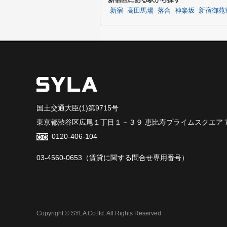
新宿
高田馬場
落合
神楽坂
新宿御苑
国土交通大臣(1)第9715号
東京都渋谷区広尾１丁目１－３９ 恵比寿プライムスクエア
0120-406-104
03-4560-0653
（賃貸に関する問合せ専用番号）
Copyright © SYLA Co.ltd. All Rights Reserved.