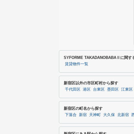
SYFORME TAKADANOBABAⅡに
賃貸物件一覧
新宿区以外の市区町村から探す
千代田区
港区
台東区
墨田区
江東区
新宿区の町名から探す
下落合
新宿
天神町
大久保
北新宿
新宿区にある駅から探す