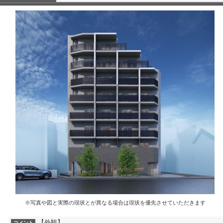
※写真や図と実際の現状とが異なる場合は現状を優先させていただきます
【外観】
コメント