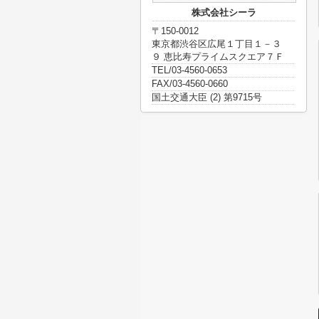
株式会社シーラ
〒150-0012
東京都渋谷区広尾１丁目１－３
９ 恵比寿プライムスクエア７Ｆ
TEL/03-4560-0653
FAX/03-4560-0660
国土交通大臣 (2) 第9715号