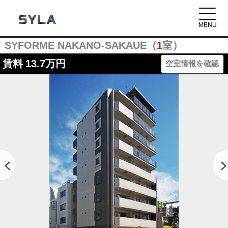
SYFORME NAKANO-SAKAUE（
1
室）
賃料
13.7万円
空室情報を確認