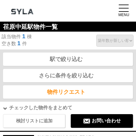
荏原中延駅物件一覧
1
該当物件
棟
1
空き数
件
駅で絞り込む
さらに条件を絞り込む
物件リクエスト
チェックした物件をまとめて
検討リストに追加
お問い合わせ