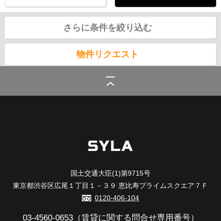
さらに条件を絞り込む
物件リクエスト
シーラ
>
(賃貸)路線・駅から探す
>
東急電鉄東急池上線
>
荏原中延駅の賃貸
国土交通大臣(1)第9715号
東京都渋谷区広尾１丁目１－３９ 恵比寿プライムスクエア７Ｆ
0120-406-104
03-4560-0653
（賃貸に関する問合せ専用番号）