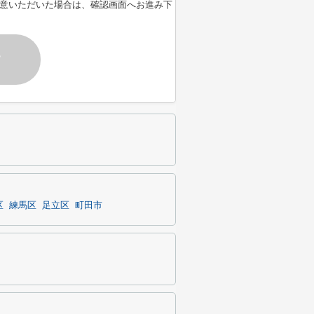
意いただいた場合は、確認画面へお進み下
す
区
練馬区
足立区
町田市