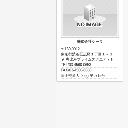
株式会社シーラ
〒150-0012
東京都渋谷区広尾１丁目１－３
９ 恵比寿プライムスクエア７Ｆ
TEL/03-4560-0653
FAX/03-4560-0660
国土交通大臣 (2) 第9715号