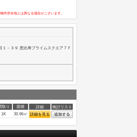
の物件所在地とは異なる場合がございます。
目１－３９ 恵比寿プライムスクエア７Ｆ
間取り
面積
詳細
検討リスト
1K
30.96㎡
詳細を見る
追加する