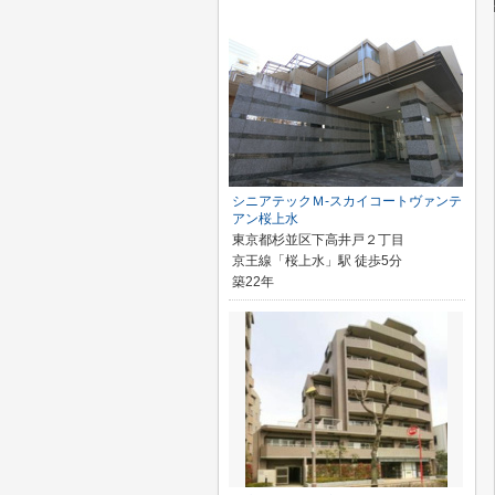
シニアテックＭ-スカイコートヴァンテ
アン桜上水
東京都杉並区下高井戸２丁目
京王線「桜上水」駅 徒歩5分
築22年