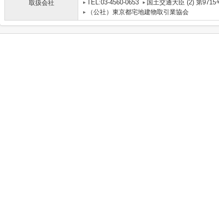
TEL:03-4560-0653
国土交通大臣 (2) 第9715
取扱会社
（公社）東京都宅地建物取引業協会