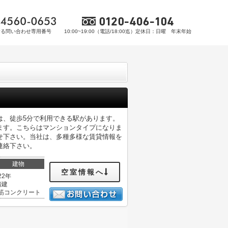
する問い合わせ専用番号
10:00~19:00（電話/18:00迄）定休日：日曜 年末年始
は、徒歩5分で利用できる駅があります。
ます。こちらはマンションタイプになりま
せ下さい。当社は、多種多様な賃貸情報を
連絡下さい。
建物
空室情報へ
22年
階建
筋コンクリート