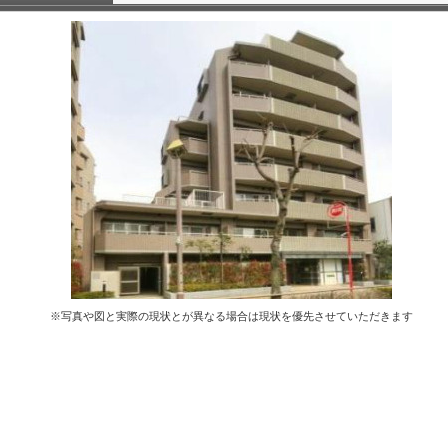
※写真や図と実際の現状とが異なる場合は現状を優先させていただきます