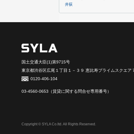
井荻
国土交通大臣(1)第9715号
東京都渋谷区広尾１丁目１－３９ 恵比寿プライムスクエア
0120-406-104
03-4560-0653
（賃貸に関する問合せ専用番号）
Copyright © SYLA Co.ltd. All Rights Reserved.