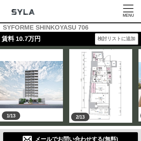
SYFORME SHINKOYASU 706
賃料
10.7
万円
検討リストに追加
1/13
2/13
メールでお問い合わせする(無料)