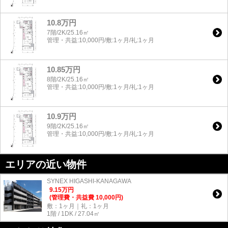
10.8万円
7階/2K/25.16㎡
管理・共益:10,000円/敷:1ヶ月/礼:1ヶ月
10.85万円
8階/2K/25.16㎡
管理・共益:10,000円/敷:1ヶ月/礼:1ヶ月
10.9万円
9階/2K/25.16㎡
管理・共益:10,000円/敷:1ヶ月/礼:1ヶ月
エリアの近い物件
SYNEX HIGASHI-KANAGAWA
9.15
万
円
(管理費・共益費 10,000円)
敷：1ヶ月｜礼：1ヶ月
1階 / 1DK / 27.04㎡