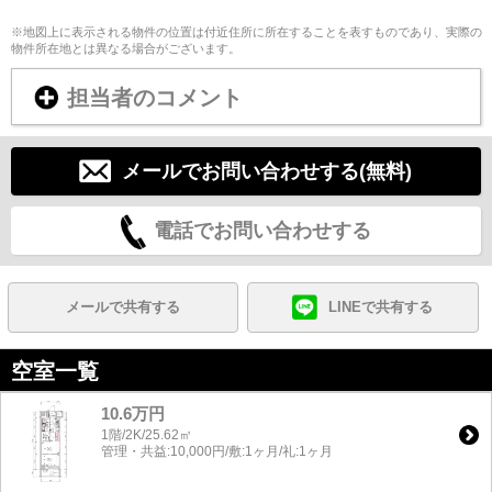
※地図上に表示される物件の位置は付近住所に所在することを表すものであり、実際の
物件所在地とは異なる場合がございます。
担当者のコメント
メールでお問い合わせする(無料)
電話でお問い合わせする
メールで共有する
LINEで共有する
空室一覧
10.6万円
1階/2K/25.62㎡
管理・共益:10,000円/敷:1ヶ月/礼:1ヶ月