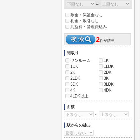
～
敷金・保証金なし
礼金・敷引なし
共益費・管理費込み
2
件が該当
間取り
ワンルーム
1K
1DK
1LDK
2K
2DK
2LDK
3K
3DK
3LDK
4K
4DK
4LDK以上
面積
～
駅からの徒歩