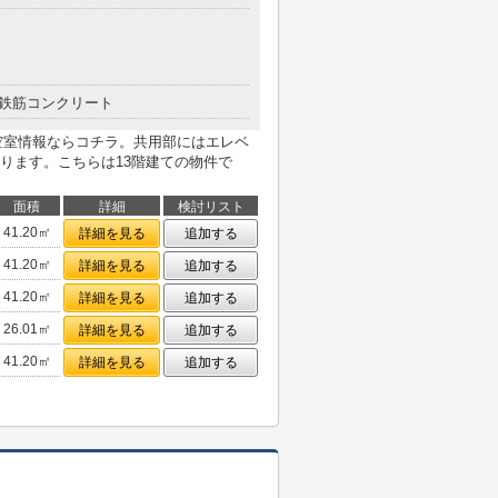
鉄筋コンクリート
 Ⅲの空室情報ならコチラ。共用部にはエレベ
ります。こちらは13階建ての物件で
面積
詳細
検討リスト
41.20㎡
詳細を見る
追加する
41.20㎡
詳細を見る
追加する
41.20㎡
詳細を見る
追加する
26.01㎡
詳細を見る
追加する
41.20㎡
詳細を見る
追加する