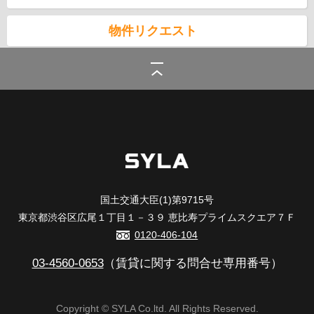
物件リクエスト
シーラ
>
(賃貸)路線・駅から探す
>
JR埼京線
>
板橋駅の賃貸
国土交通大臣(1)第9715号
東京都渋谷区広尾１丁目１－３９ 恵比寿プライムスクエア７Ｆ
0120-406-104
03-4560-0653
（賃貸に関する問合せ専用番号）
Copyright © SYLA Co.ltd. All Rights Reserved.