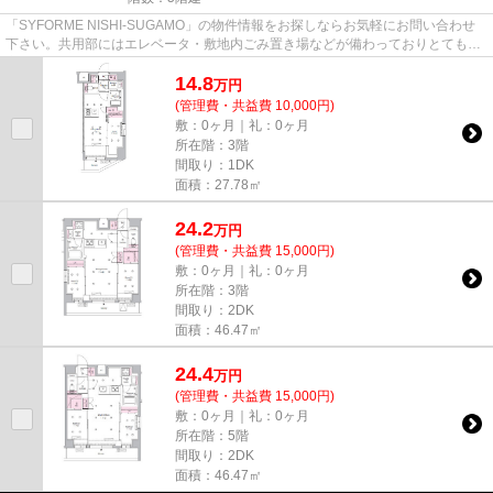
「SYFORME NISHI-SUGAMO」の物件情報をお探しならお気軽にお問い合わせ
下さい。共用部にはエレベータ・敷地内ごみ置き場などが備わっておりとても充
実しています。自走式駐車場がある...
14.8
万
円
(管理費・共益費 10,000円)
敷：0ヶ月｜礼：0ヶ月
所在階：3階
間取り：1DK
面積：27.78㎡
24.2
万
円
(管理費・共益費 15,000円)
敷：0ヶ月｜礼：0ヶ月
所在階：3階
間取り：2DK
面積：46.47㎡
24.4
万
円
(管理費・共益費 15,000円)
敷：0ヶ月｜礼：0ヶ月
所在階：5階
間取り：2DK
面積：46.47㎡