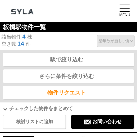
板橋駅物件一覧
4
該当物件
棟
14
空き数
件
駅で絞り込む
さらに条件を絞り込む
物件リクエスト
チェックした物件をまとめて
検討リストに追加
お問い合わせ