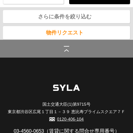
さらに条件を絞り込む
物件リクエスト
シーラ
>
(賃貸)路線・駅から探す
>
JR山手線
>
池袋駅の賃貸
国土交通大臣(1)第9715号
東京都渋谷区広尾１丁目１－３９ 恵比寿プライムスクエア７Ｆ
0120-406-104
03-4560-0653
（賃貸に関する問合せ専用番号）