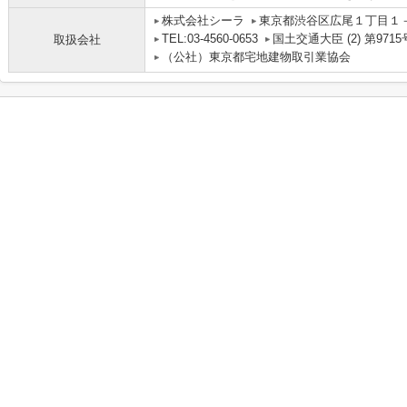
株式会社シーラ
東京都渋谷区広尾１丁目１
TEL:03-4560-0653
国土交通大臣 (2) 第9715
取扱会社
（公社）東京都宅地建物取引業協会