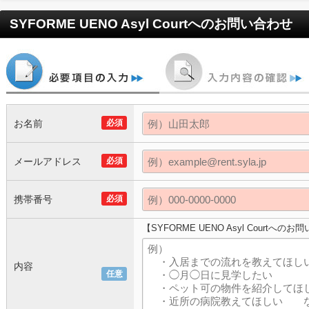
SYFORME UENO Asyl Court
へのお問い合わせ
お名前
必須
メールアドレス
必須
携帯番号
必須
【SYFORME UENO Asyl Courtへの
内容
任意