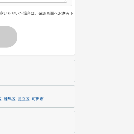
意いただいた場合は、確認画面へお進み下
す
区
練馬区
足立区
町田市