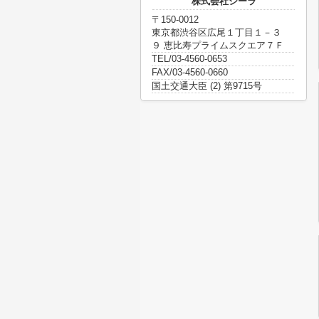
株式会社シーラ
〒150-0012
東京都渋谷区広尾１丁目１－３
９ 恵比寿プライムスクエア７Ｆ
TEL/03-4560-0653
FAX/03-4560-0660
国土交通大臣 (2) 第9715号