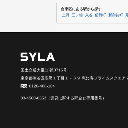
台東区にある駅から探す
上野
三ノ輪
入谷
稲荷町
新御徒町
国土交通大臣(1)第9715号
東京都渋谷区広尾１丁目１－３９ 恵比寿プライムスクエア
0120-406-104
03-4560-0653
（賃貸に関する問合せ専用番号）