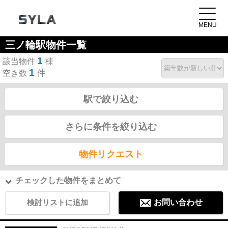
三ノ輪駅物件一覧
1
該当物件
棟
1
空き数
件
駅で絞り込む
さらに条件を絞り込む
物件リクエスト
チェックした物件をまとめて
検討リストに追加
お問い合わせ