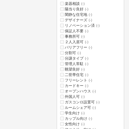
楽器相談
(-)
陽当り良好
(-)
閑静な住宅地
(-)
デザイナーズ
(-)
リノベーション済
(-)
保証人不要
(-)
事務所可
(-)
２人入居可
(-)
バリアフリー
(-)
分割可
(-)
分譲タイプ
(-)
管理人常駐
(-)
眺望良好
(-)
二世帯住宅
(-)
フリーレント
(-)
カードキー
(-)
オープンハウス
(-)
外国人可
(-)
ガスコンロ設置可
(-)
ルームシェア可
(-)
学生向け
(-)
カップル向け
(-)
女性向け
(-)