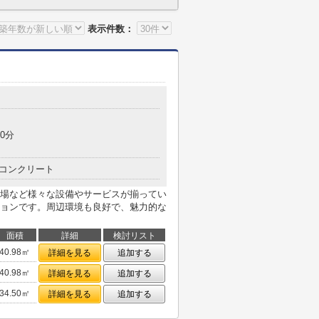
表示件数：
0分
コンクリート
場など様々な設備やサービスが揃ってい
ョンです。周辺環境も良好で、魅力的な
面積
詳細
検討リスト
40.98㎡
詳細を見る
追加する
40.98㎡
詳細を見る
追加する
34.50㎡
詳細を見る
追加する