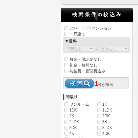
アパート
マンション
一戸建て
▼賃料
～
敷金・保証金なし
礼金・敷引なし
共益費・管理費込み
1
件が該当
間取り
ワンルーム
1K
1DK
1LDK
2K
2DK
2LDK
3K
3DK
3LDK
4K
4DK