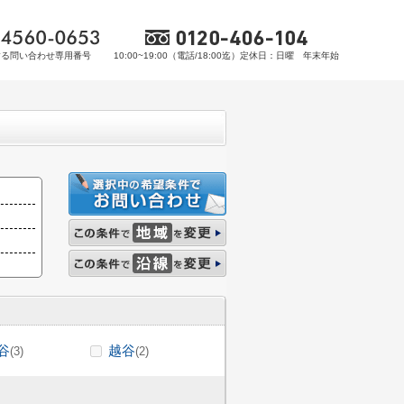
する問い合わせ専用番号
10:00~19:00（電話/18:00迄）定休日：日曜 年末年始
谷
越谷
(3)
(2)