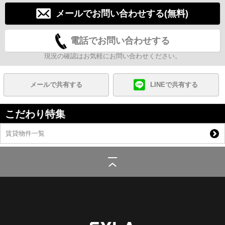
メールでお問い合わせする(無料)
電話でお問い合わせする
現況の確認はお気軽にお問い合わせください。
メールで共有する
LINEで共有する
こだわり特集
賃貸物件一覧
シーラ
>
(賃貸)路線・駅から探す
>
東急電鉄東急池上線
>
荏原中延駅
>
SYNEX SHINAGAWA-EBARA