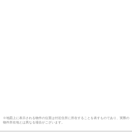
※地図上に表示される物件の位置は付近住所に所在することを表すものであり、実際の
物件所在地とは異なる場合がございます。