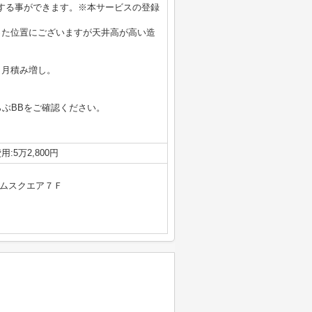
する事ができます。※本サービスの登録
った位置にございますが天井高が高い造
ヶ月積み増し。
らぶBBをご確認ください。
:5万2,800円
イムスクエア７Ｆ