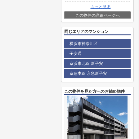
もっと見る
この物件の詳細ページへ
同じエリアのマンション
横浜市神奈川区
子安通
京浜東北線 新子安
京急本線 京急新子安
この物件を見た方へのお勧め物件