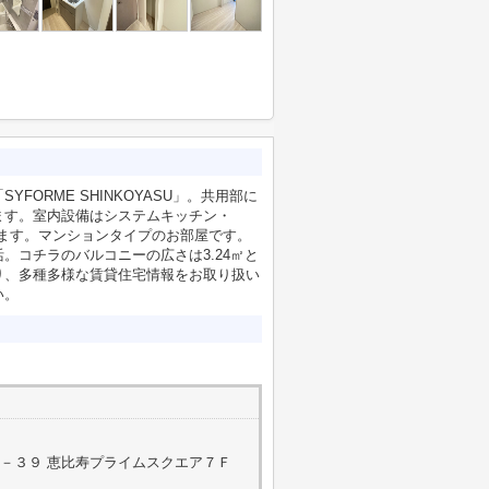
ORME SHINKOYASU」。共用部に
ます。室内設備はシステムキッチン・
ます。マンションタイプのお部屋です。
。コチラのバルコニーの広さは3.24㎡と
り、多種多様な賃貸住宅情報をお取り扱い
い。
－３９ 恵比寿プライムスクエア７Ｆ