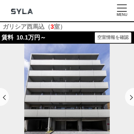
ガリシア西馬込（
3
室）
賃料
10.1
万円～
空室情報を確認