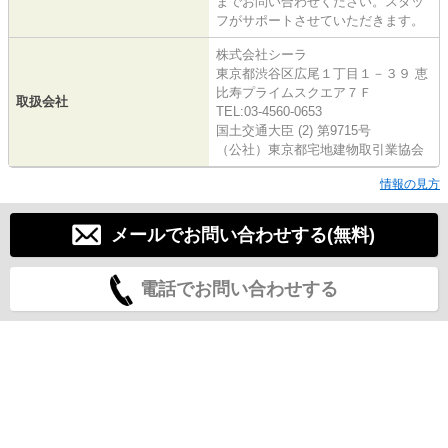
までお問い合わせください。スタッ
フがサポートさせていただきます。
株式会社シーラ
東京都渋谷区広尾１丁目１－３９ 恵
比寿プライムスクエア７Ｆ
取扱会社
TEL:03-4560-0653
国土交通大臣 (2) 第9715号
（公社）東京都宅地建物取引業協会
情報の見方
メールでお問い合わせする(無料)
電話でお問い合わせする