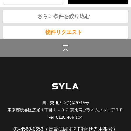
さらに条件を絞り込む
物件リクエスト
シーラ
>
(賃貸)路線・駅から探す
>
東武鉄道東武亀戸線
>
小村井駅の賃貸
国土交通大臣(1)第9715号
東京都渋谷区広尾１丁目１－３９ 恵比寿プライムスクエア７Ｆ
0120-406-104
03-4560-0653
（賃貸に関する問合せ専用番号）