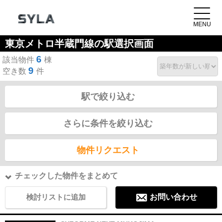
東京メトロ半蔵門線の駅選択画面
6
該当物件
棟
9
空き数
件
駅で絞り込む
さらに条件を絞り込む
物件リクエスト
チェックした物件をまとめて
検討リストに追加
お問い合わせ