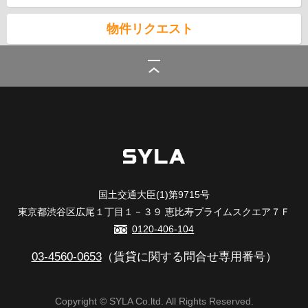
物件リクエスト
シーラ
>
(賃貸)路線・駅から探す
>
東京メトロ半蔵門線の賃貸
国土交通大臣(1)第9715号
東京都渋谷区広尾１丁目１－３９ 恵比寿プライムスクエア７Ｆ
0120-406-104
03-4560-0653
（賃貸に関する問合せ専用番号）
Copyright © SYLA Co.ltd. All Rights Reserved.