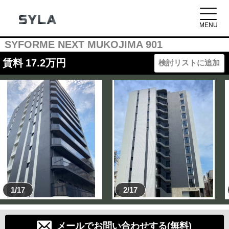
SYFORME NEXT MUKOJIMA 901
賃料
17.2
万円
検討リストに追加
1/17
2/17
メールでお問い合わせする(無料)