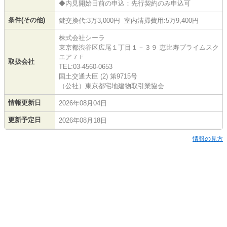
◆内見開始日前の申込：先行契約のみ申込可
条件(その他)
鍵交換代:3万3,000円 室内清掃費用:5万9,400円
株式会社シーラ
東京都渋谷区広尾１丁目１－３９ 恵比寿プライムスク
エア７Ｆ
取扱会社
TEL:03-4560-0653
国土交通大臣 (2) 第9715号
（公社）東京都宅地建物取引業協会
情報更新日
2026年08月04日
更新予定日
2026年08月18日
情報の見方