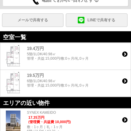
メールで共有する
LINEで共有する
空室一覧
19.4万円
5階/1LDK/40.98㎡
管理・共益:15,000円/敷:0ヶ月/礼:0ヶ月
19.5万円
6階/1LDK/40.98㎡
管理・共益:15,000円/敷:0ヶ月/礼:0ヶ月
エリアの近い物件
SYNEX KAMEIDO
17.35
万
円
(管理費・共益費 10,000円)
敷：1ヶ月｜礼：1ヶ月