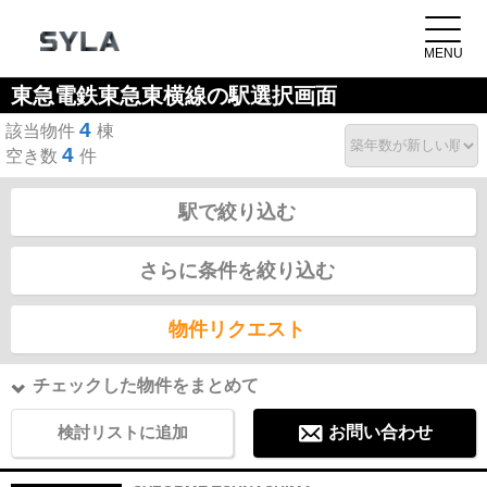
東急電鉄東急東横線の駅選択画面
4
該当物件
棟
4
空き数
件
駅で絞り込む
さらに条件を絞り込む
物件リクエスト
チェックした物件をまとめて
検討リストに追加
お問い合わせ