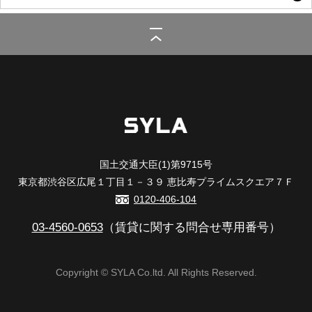
シーラ
>
(賃貸)路線・駅から探す
>
東急電鉄東急東横線
>
綱島駅
>
SYFORME
TSUNASHIMA
国土交通大臣(1)第9715号
東京都渋谷区広尾１丁目１－３９ 恵比寿プライムスクエア７Ｆ
0120-406-104
03-4560-0653
（賃貸に関する問合せ専用番号）
Copyright © SYLA Co.ltd. All Rights Reserved.