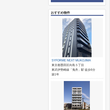
おすすめ物件
SYFORME NEXT MUKOJIMA
東京都墨田区向島５丁目
東武伊勢崎線「曳舟」駅 徒歩6分
築1年