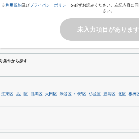
※
利用規約
及び
プライバシーポリシー
を必ずお読みください。左記内容に同
さい。
未入力項目がありま
だわり条件から探す
江東区
品川区
目黒区
大田区
渋谷区
中野区
杉並区
豊島区
北区
板橋