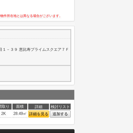
の物件所在地とは異なる場合がございます。
目１－３９ 恵比寿プライムスクエア７Ｆ
間取り
面積
詳細
検討リスト
2K
28.49㎡
詳細を見る
追加する