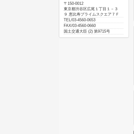
〒150-0012
東京都渋谷区広尾１丁目１－３
９ 恵比寿プライムスクエア７Ｆ
TEL/03-4560-0653
FAX/03-4560-0660
国土交通大臣 (2) 第9715号