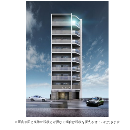
※写真や図と実際の現状とが異なる場合は現状を優先させていただきます