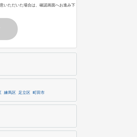
意いただいた場合は、確認画面へお進み下
す
区
練馬区
足立区
町田市