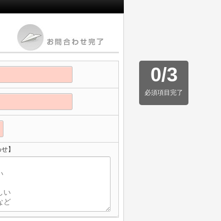
0
/
3
必須項目完了
わせ】