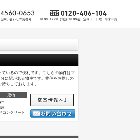
する問い合わせ専用番号
10:00~19:00（電話/18:00迄）定休日：日曜 年末年始
っているので便利です。こちらの物件はマ
4分に駅がある物件です。物件をお探しの
お待ちしております。
建物
空室情報へ
6年
階建
筋コンクリート