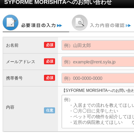
SYFORME MORISHITA
へのお問い合わせ
お名前
必須
メールアドレス
必須
携帯番号
必須
【SYFORME MORISHITAへのお問い合
内容
任意