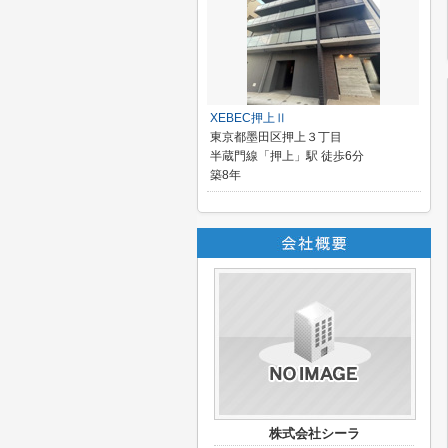
XEBEC押上Ⅱ
東京都墨田区押上３丁目
半蔵門線「押上」駅 徒歩6分
築8年
株式会社シーラ