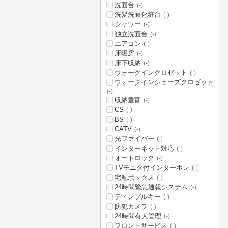
洗面台
(-)
洗髪洗面化粧台
(-)
シャワー
(-)
独立洗面台
(-)
エアコン
(-)
床暖房
(-)
床下収納
(-)
ウォークインクロゼット
(-)
ウォークインシューズクロゼット
(-)
収納豊富
(-)
CS
(-)
BS
(-)
CATV
(-)
光ファイバー
(-)
インターネット対応
(-)
オートロック
(-)
TVモニタ付インターホン
(-)
宅配ボックス
(-)
24時間緊急通報システム
(-)
ディンプルキー
(-)
防犯カメラ
(-)
24時間有人管理
(-)
フロントサービス
(-)