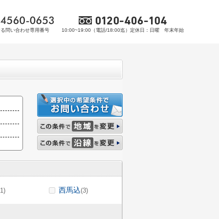
する問い合わせ専用番号
10:00~19:00（電話/18:00迄）定休日：日曜 年末年始
西馬込
(1)
(3)