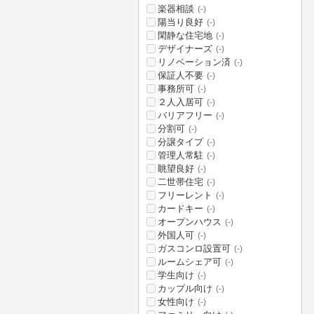
楽器相談
(-)
陽当り良好
(-)
閑静な住宅地
(-)
デザイナーズ
(-)
リノベーション済
(-)
保証人不要
(-)
事務所可
(-)
２人入居可
(-)
バリアフリー
(-)
分割可
(-)
分譲タイプ
(-)
管理人常駐
(-)
眺望良好
(-)
二世帯住宅
(-)
フリーレント
(-)
カードキー
(-)
オープンハウス
(-)
外国人可
(-)
ガスコンロ設置可
(-)
ルームシェア可
(-)
学生向け
(-)
カップル向け
(-)
女性向け
(-)