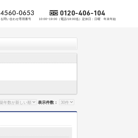
する問い合わせ専用番号
10:00~19:00（電話/18:00迄）定休日：日曜 年末年始
表示件数：
目