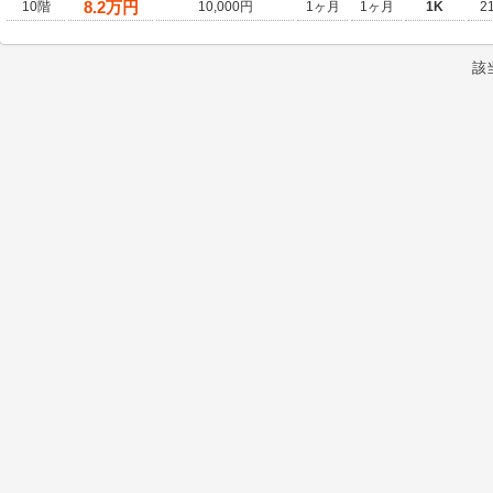
8.2
万円
10階
10,000円
1ヶ月
1ヶ月
1K
2
該