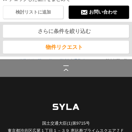
検討リストに追加
お問い合わせ
さらに条件を絞り込む
物件リクエスト
シーラ
>
(賃貸)路線・駅から探す
>
横浜市交通局ブルーライン
>
阪東橋駅の賃
貸
国土交通大臣(1)第9715号
東京都渋谷区広尾１丁目１－３９ 恵比寿プライムスクエア７Ｆ